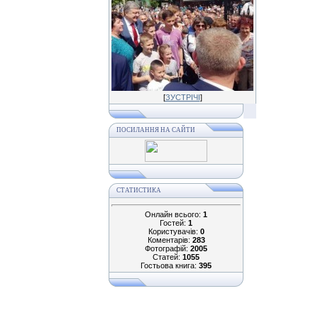
[
ЗУСТРІЧІ
]
ПОСИЛАННЯ НА САЙТИ
СТАТИСТИКА
Онлайн всього:
1
Гостей:
1
Користувачів:
0
Коментарів:
283
Фотографій:
2005
Статей:
1055
Гостьова книга:
395