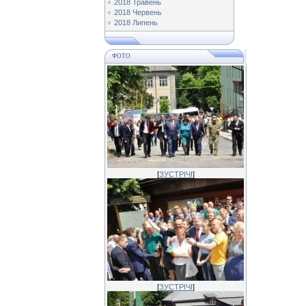
2018 Травень
2018 Червень
2018 Липень
ФОТО
[
ЗУСТРІЧІ
]
[
ЗУСТРІЧІ
]