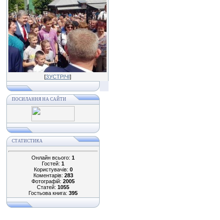
[
ЗУСТРІЧІ
]
ПОСИЛАННЯ НА САЙТИ
СТАТИСТИКА
Онлайн всього:
1
Гостей:
1
Користувачів:
0
Коментарів:
283
Фотографій:
2005
Статей:
1055
Гостьова книга:
395