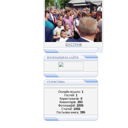
[
ЗУСТРІЧІ
]
ПОСИЛАННЯ НА САЙТИ
СТАТИСТИКА
Онлайн всього:
1
Гостей:
1
Користувачів:
0
Коментарів:
283
Фотографій:
2005
Статей:
1055
Гостьова книга:
395