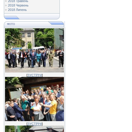
2018 Травень
2018 Червень
2018 Липень
ФОТО
[
ЗУСТРІЧІ
]
[
ЗУСТРІЧІ
]