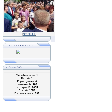
[
ЗУСТРІЧІ
]
ПОСИЛАННЯ НА САЙТИ
СТАТИСТИКА
Онлайн всього:
1
Гостей:
1
Користувачів:
0
Коментарів:
283
Фотографій:
2005
Статей:
1055
Гостьова книга:
395