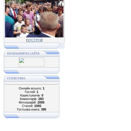
[
ЗУСТРІЧІ
]
ПОСИЛАННЯ НА САЙТИ
СТАТИСТИКА
Онлайн всього:
1
Гостей:
1
Користувачів:
0
Коментарів:
283
Фотографій:
2005
Статей:
1055
Гостьова книга:
395