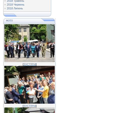
2018 Травень
2018 Червень
2018 Липень
ФОТО
[
ЗУСТРІЧІ
]
[
ЗУСТРІЧІ
]