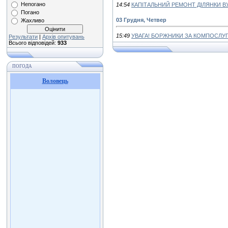
Непогано
14:54
КАПІТАЛЬНИЙ РЕМОНТ ДІЛЯНКИ В
Погано
03 Грудня, Четвер
Жахливо
15:49
УВАГА! БОРЖНИКИ ЗА КОМПОСЛУГ
Результати
|
Архів опитувань
Всього відповідей:
933
ПОГОДА
Воловець