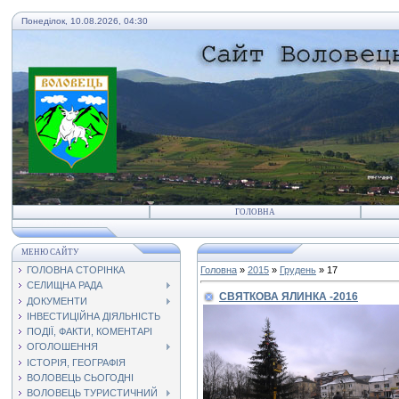
Понеділок, 10.08.2026, 04:30
ГОЛОВНА
МЕНЮ САЙТУ
ГОЛОВНА СТОРІНКА
Головна
»
2015
»
Грудень
»
17
СЕЛИЩНА РАДА
СВЯТКОВА ЯЛИНКА -2016
ДОКУМЕНТИ
ІНВЕСТИЦІЙНА ДІЯЛЬНІСТЬ
ПОДІЇ, ФАКТИ, КОМЕНТАРІ
ОГОЛОШЕННЯ
ІСТОРІЯ, ГЕОГРАФІЯ
ВОЛОВЕЦЬ СЬОГОДНІ
ВОЛОВЕЦЬ ТУРИСТИЧНИЙ