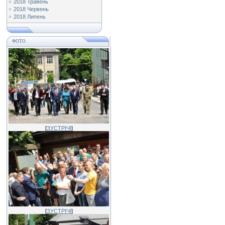
2018 Травень
2018 Червень
2018 Липень
ФОТО
[
ЗУСТРІЧІ
]
[
ЗУСТРІЧІ
]