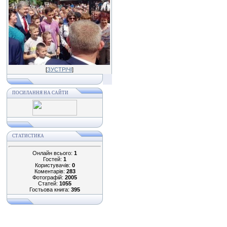
[
ЗУСТРІЧІ
]
ПОСИЛАННЯ НА САЙТИ
СТАТИСТИКА
Онлайн всього:
1
Гостей:
1
Користувачів:
0
Коментарів:
283
Фотографій:
2005
Статей:
1055
Гостьова книга:
395