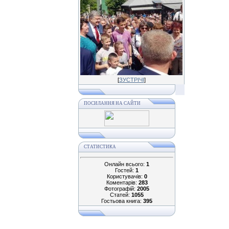
[
ЗУСТРІЧІ
]
ПОСИЛАННЯ НА САЙТИ
СТАТИСТИКА
Онлайн всього:
1
Гостей:
1
Користувачів:
0
Коментарів:
283
Фотографій:
2005
Статей:
1055
Гостьова книга:
395