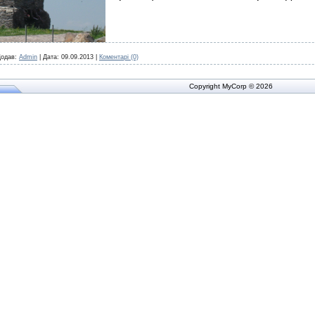
одав:
Admin
|
Дата:
09.09.2013
|
Коментарі (0)
Copyright MyCorp © 2026