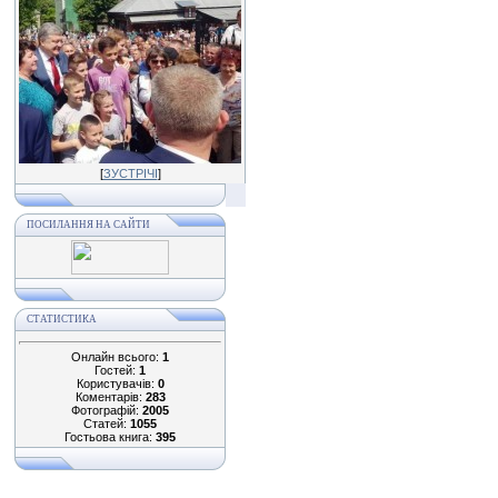
[
ЗУСТРІЧІ
]
ПОСИЛАННЯ НА САЙТИ
СТАТИСТИКА
Онлайн всього:
1
Гостей:
1
Користувачів:
0
Коментарів:
283
Фотографій:
2005
Статей:
1055
Гостьова книга:
395