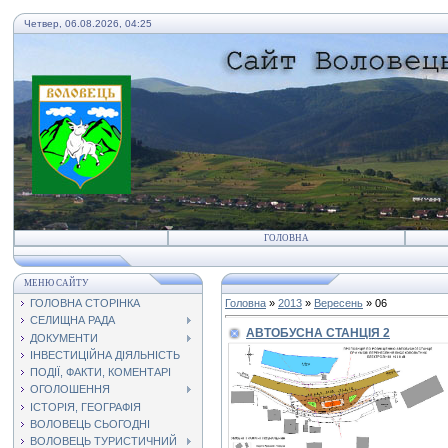
Четвер, 06.08.2026, 04:25
ГОЛОВНА
МЕНЮ САЙТУ
ГОЛОВНА СТОРІНКА
Головна
»
2013
»
Вересень
»
06
СЕЛИЩНА РАДА
АВТОБУСНА СТАНЦІЯ 2
ДОКУМЕНТИ
ІНВЕСТИЦІЙНА ДІЯЛЬНІСТЬ
ПОДІЇ, ФАКТИ, КОМЕНТАРІ
ОГОЛОШЕННЯ
ІСТОРІЯ, ГЕОГРАФІЯ
ВОЛОВЕЦЬ СЬОГОДНІ
ВОЛОВЕЦЬ ТУРИСТИЧНИЙ