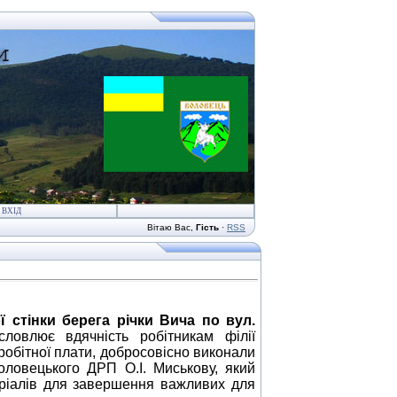
ВХІД
Вітаю Вас
,
Гість
·
RSS
 стінки берега річки Вича по вул.
ловлює вдячність робітникам філії
робітної плати, добросовісно виконали
оловецького ДРП О.І. Миськову, який
еріалів для завершення важливих для