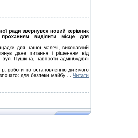
ної ради звернувся новий керівник
 проханням виділити місце для
щадки для нашої малечі, виконавчий
глянув дане питання і рішенням від
 вул. Пушкіна, навпроти адмінбудівлі
 р. роботи по встановленню дитячого
озпочато: для безпеки майбу
...
Читати