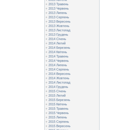
2013 Травень
2013 Червень
2013 Липень
2013 Серпень
2013 Вересень
2013 Жовтень
2013 Листопад
2013 Грудень
2014 Січень
2014 Лютий
2014 Березень
2014 Квітень
2014 Травень
2014 Червень
2014 Липень
2014 Серпень
2014 Вересень
2014 Жовтень
2014 Листопад
2014 Грудень
2015 Січень
2015 Лютий
2015 Березень
2015 Квітень
2015 Травень
2015 Червень
2015 Липень
2015 Серпень
2015 Вересень