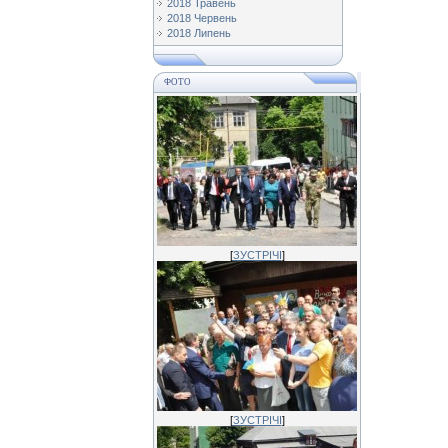
2018 Травень
2018 Червень
2018 Липень
ФОТО
[
ЗУСТРІЧІ
]
[
ЗУСТРІЧІ
]