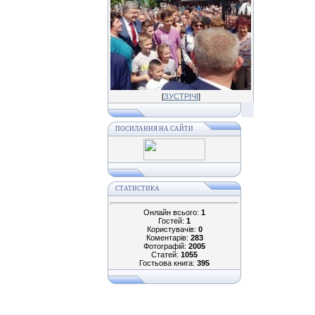
[
ЗУСТРІЧІ
]
ПОСИЛАННЯ НА САЙТИ
СТАТИСТИКА
Онлайн всього:
1
Гостей:
1
Користувачів:
0
Коментарів:
283
Фотографій:
2005
Статей:
1055
Гостьова книга:
395