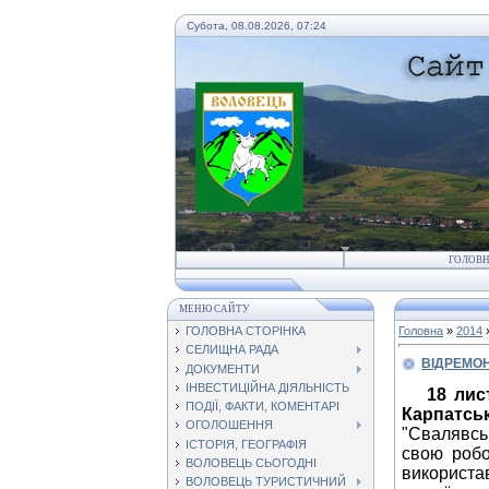
Субота, 08.08.2026, 07:24
ГОЛОВ
МЕНЮ САЙТУ
ГОЛОВНА СТОРІНКА
Головна
»
2014
СЕЛИЩНА РАДА
ВІДРЕМОН
ДОКУМЕНТИ
ІНВЕСТИЦІЙНА ДІЯЛЬНІСТЬ
18 лис
ПОДІЇ, ФАКТИ, КОМЕНТАРІ
Карпатсь
ОГОЛОШЕННЯ
"Свалявськ
ІСТОРІЯ, ГЕОГРАФІЯ
свою робо
ВОЛОВЕЦЬ СЬОГОДНІ
використа
ВОЛОВЕЦЬ ТУРИСТИЧНИЙ