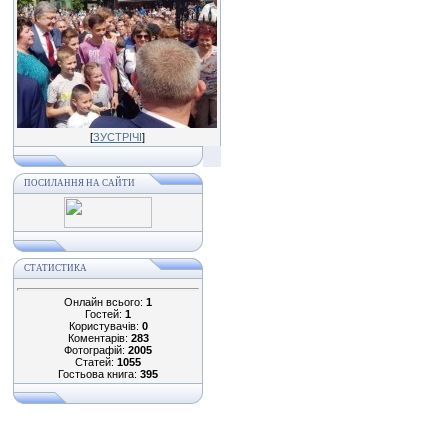
[
ЗУСТРІЧІ
]
ПОСИЛАННЯ НА САЙТИ
СТАТИСТИКА
Онлайн всього:
1
Гостей:
1
Користувачів:
0
Коментарів:
283
Фотографій:
2005
Статей:
1055
Гостьова книга:
395