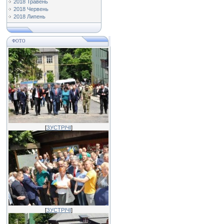
2018 Травень
2018 Червень
2018 Липень
ФОТО
[
ЗУСТРІЧІ
]
[
ЗУСТРІЧІ
]