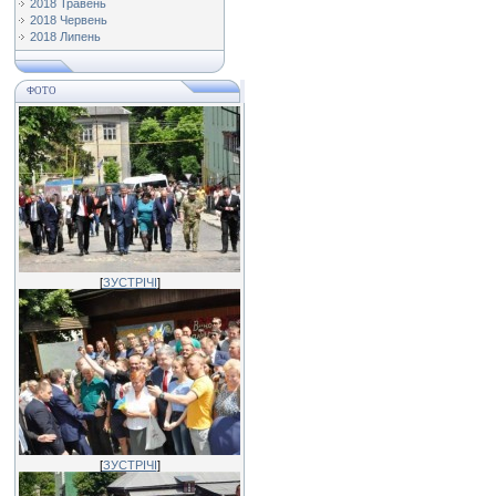
2018 Травень
2018 Червень
2018 Липень
ФОТО
[
ЗУСТРІЧІ
]
[
ЗУСТРІЧІ
]