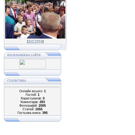
[
ЗУСТРІЧІ
]
ПОСИЛАННЯ НА САЙТИ
СТАТИСТИКА
Онлайн всього:
1
Гостей:
1
Користувачів:
0
Коментарів:
283
Фотографій:
2005
Статей:
1055
Гостьова книга:
395