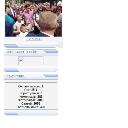
[
ЗУСТРІЧІ
]
ПОСИЛАННЯ НА САЙТИ
СТАТИСТИКА
Онлайн всього:
1
Гостей:
1
Користувачів:
0
Коментарів:
283
Фотографій:
2005
Статей:
1055
Гостьова книга:
395