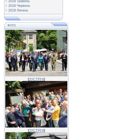
2018 Травень
2018 Червень
2018 Липень
ФОТО
[
ЗУСТРІЧІ
]
[
ЗУСТРІЧІ
]