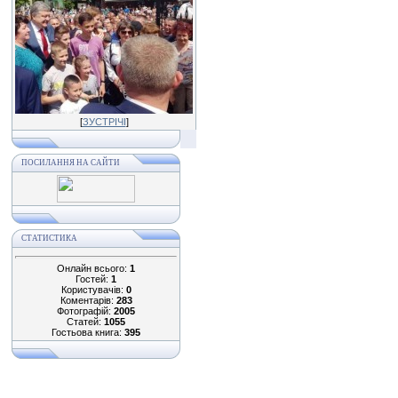
[
ЗУСТРІЧІ
]
ПОСИЛАННЯ НА САЙТИ
СТАТИСТИКА
Онлайн всього:
1
Гостей:
1
Користувачів:
0
Коментарів:
283
Фотографій:
2005
Статей:
1055
Гостьова книга:
395