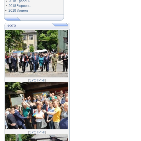
2018 Травень
2018 Червень
2018 Липень
ФОТО
[
ЗУСТРІЧІ
]
[
ЗУСТРІЧІ
]