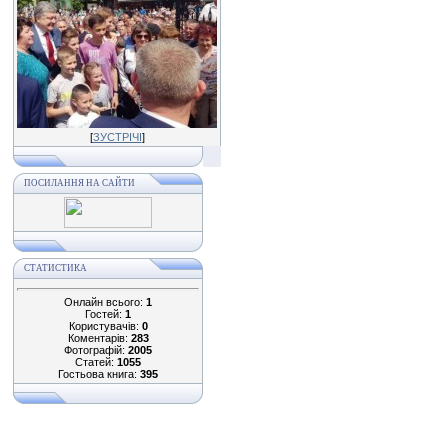
[
ЗУСТРІЧІ
]
ПОСИЛАННЯ НА САЙТИ
СТАТИСТИКА
Онлайн всього:
1
Гостей:
1
Користувачів:
0
Коментарів:
283
Фотографій:
2005
Статей:
1055
Гостьова книга:
395