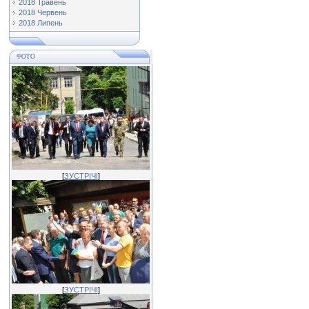
2018 Травень
2018 Червень
2018 Липень
ФОТО
[
ЗУСТРІЧІ
]
[
ЗУСТРІЧІ
]