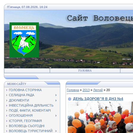
П`ятниця, 07.08.2026, 16:24
ГОЛОВНА
МЕНЮ САЙТУ
ГОЛОВНА СТОРІНКА
Головна
»
2013
»
Лютий
»
20
СЕЛИЩНА РАДА
ДЕНЬ ЗДОРОВ"Я В ДНЗ №4
ДОКУМЕНТИ
ІНВЕСТИЦІЙНА ДІЯЛЬНІСТЬ
ПОДІЇ, ФАКТИ, КОМЕНТАРІ
ОГОЛОШЕННЯ
ІСТОРІЯ, ГЕОГРАФІЯ
ВОЛОВЕЦЬ СЬОГОДНІ
ВОЛОВЕЦЬ ТУРИСТИЧНИЙ