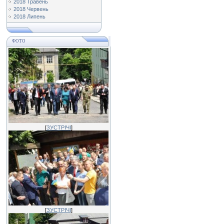
2018 Травень
2018 Червень
2018 Липень
ФОТО
[
ЗУСТРІЧІ
]
[
ЗУСТРІЧІ
]