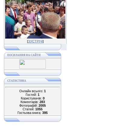
[
ЗУСТРІЧІ
]
ПОСИЛАННЯ НА САЙТИ
СТАТИСТИКА
Онлайн всього:
1
Гостей:
1
Користувачів:
0
Коментарів:
283
Фотографій:
2005
Статей:
1055
Гостьова книга:
395