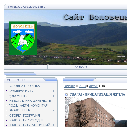
П`ятниця, 07.08.2026, 14:57
ГОЛОВНА
МЕНЮ САЙТУ
ГОЛОВНА СТОРІНКА
Головна
»
2013
»
Лютий
»
19
СЕЛИЩНА РАДА
УВАГА! - ПРИВАТИЗАЦІЯ ЖИТЛА
ДОКУМЕНТИ
ІНВЕСТИЦІЙНА ДІЯЛЬНІСТЬ
ПОДІЇ, ФАКТИ, КОМЕНТАРІ
ОГОЛОШЕННЯ
ІСТОРІЯ, ГЕОГРАФІЯ
ВОЛОВЕЦЬ СЬОГОДНІ
ВОЛОВЕЦЬ ТУРИСТИЧНИЙ