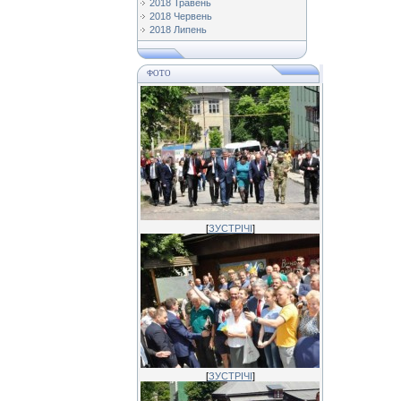
2018 Травень
2018 Червень
2018 Липень
ФОТО
[
ЗУСТРІЧІ
]
[
ЗУСТРІЧІ
]