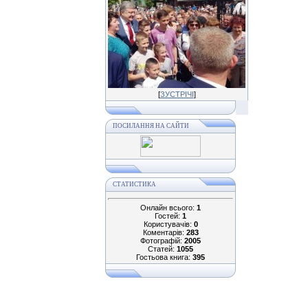
[
ЗУСТРІЧІ
]
ПОСИЛАННЯ НА САЙТИ
СТАТИСТИКА
Онлайн всього:
1
Гостей:
1
Користувачів:
0
Коментарів:
283
Фотографій:
2005
Статей:
1055
Гостьова книга:
395