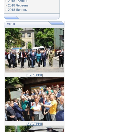
2018 Травень
2018 Червень
2018 Липень
ФОТО
[
ЗУСТРІЧІ
]
[
ЗУСТРІЧІ
]