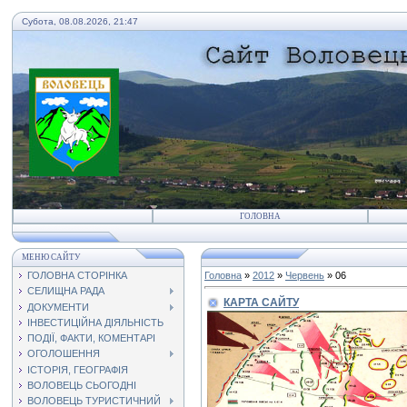
Субота, 08.08.2026, 21:47
ГОЛОВНА
МЕНЮ САЙТУ
ГОЛОВНА СТОРІНКА
Головна
»
2012
»
Червень
»
06
СЕЛИЩНА РАДА
КАРТА САЙТУ
ДОКУМЕНТИ
ІНВЕСТИЦІЙНА ДІЯЛЬНІСТЬ
ПОДІЇ, ФАКТИ, КОМЕНТАРІ
ОГОЛОШЕННЯ
ІСТОРІЯ, ГЕОГРАФІЯ
ВОЛОВЕЦЬ СЬОГОДНІ
ВОЛОВЕЦЬ ТУРИСТИЧНИЙ