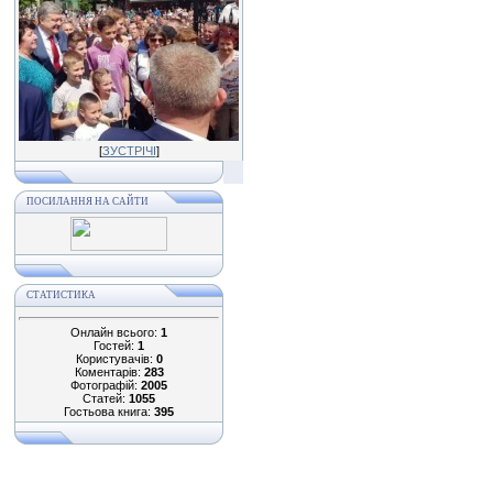
[
ЗУСТРІЧІ
]
ПОСИЛАННЯ НА САЙТИ
СТАТИСТИКА
Онлайн всього:
1
Гостей:
1
Користувачів:
0
Коментарів:
283
Фотографій:
2005
Статей:
1055
Гостьова книга:
395