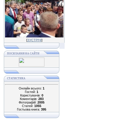
[
ЗУСТРІЧІ
]
ПОСИЛАННЯ НА САЙТИ
СТАТИСТИКА
Онлайн всього:
1
Гостей:
1
Користувачів:
0
Коментарів:
283
Фотографій:
2005
Статей:
1055
Гостьова книга:
395