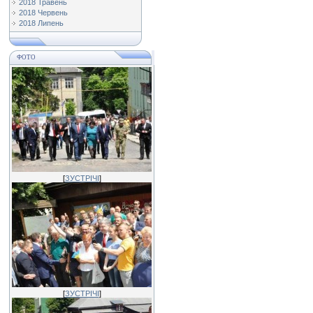
2018 Травень
2018 Червень
2018 Липень
ФОТО
[
ЗУСТРІЧІ
]
[
ЗУСТРІЧІ
]