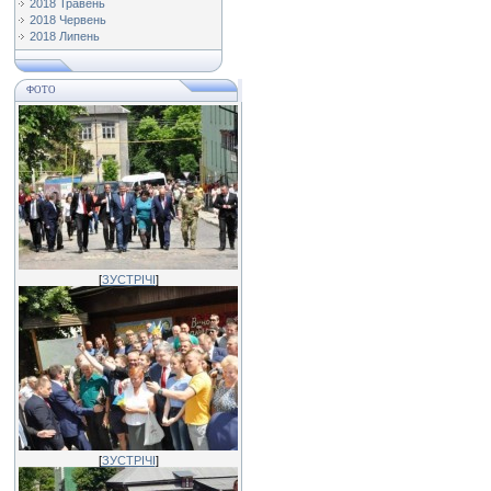
2018 Травень
2018 Червень
2018 Липень
ФОТО
[
ЗУСТРІЧІ
]
[
ЗУСТРІЧІ
]