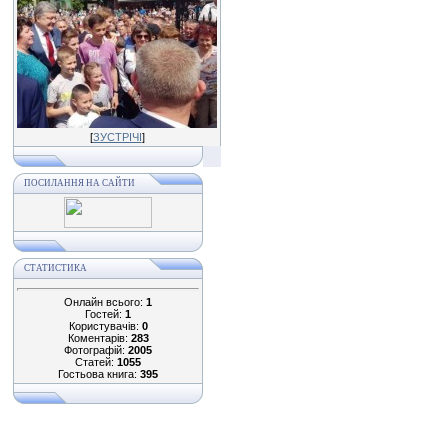
[
ЗУСТРІЧІ
]
ПОСИЛАННЯ НА САЙТИ
СТАТИСТИКА
Онлайн всього:
1
Гостей:
1
Користувачів:
0
Коментарів:
283
Фотографій:
2005
Статей:
1055
Гостьова книга:
395