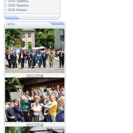
2018 Травень
2018 Червень
2018 Липень
ФОТО
[
ЗУСТРІЧІ
]
[
ЗУСТРІЧІ
]