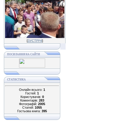
[
ЗУСТРІЧІ
]
ПОСИЛАННЯ НА САЙТИ
СТАТИСТИКА
Онлайн всього:
1
Гостей:
1
Користувачів:
0
Коментарів:
283
Фотографій:
2005
Статей:
1055
Гостьова книга:
395