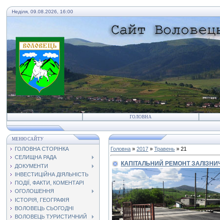
Неділя, 09.08.2026, 16:00
ГОЛОВНА
МЕНЮ САЙТУ
ГОЛОВНА СТОРІНКА
Головна
»
2017
»
Травень
»
21
СЕЛИЩНА РАДА
КАПІТАЛЬНИЙ РЕМОНТ ЗАЛІЗНИ
ДОКУМЕНТИ
ІНВЕСТИЦІЙНА ДІЯЛЬНІСТЬ
ПОДІЇ, ФАКТИ, КОМЕНТАРІ
ОГОЛОШЕННЯ
ІСТОРІЯ, ГЕОГРАФІЯ
ВОЛОВЕЦЬ СЬОГОДНІ
ВОЛОВЕЦЬ ТУРИСТИЧНИЙ