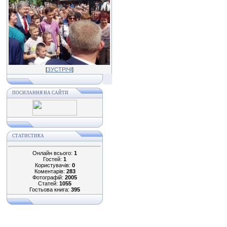
[
ЗУСТРІЧІ
]
ПОСИЛАННЯ НА САЙТИ
СТАТИСТИКА
Онлайн всього:
1
Гостей:
1
Користувачів:
0
Коментарів:
283
Фотографій:
2005
Статей:
1055
Гостьова книга:
395