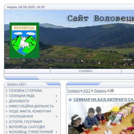
Неділя, 09.08.2026, 16:56
ГОЛОВНА
МЕНЮ САЙТУ
ГОЛОВНА СТОРІНКА
Головна
»
2017
»
Травень
»
25
СЕЛИЩНА РАДА
СЕМІНАР НА БАЗІ ДИТЯЧОГО СА
ДОКУМЕНТИ
ІНВЕСТИЦІЙНА ДІЯЛЬНІСТЬ
ПОДІЇ, ФАКТИ, КОМЕНТАРІ
ОГОЛОШЕННЯ
ІСТОРІЯ, ГЕОГРАФІЯ
ВОЛОВЕЦЬ СЬОГОДНІ
ВОЛОВЕЦЬ ТУРИСТИЧНИЙ