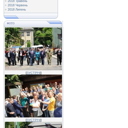
2018 Травень
2018 Червень
2018 Липень
ФОТО
[
ЗУСТРІЧІ
]
[
ЗУСТРІЧІ
]