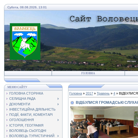
Субота, 08.08.2026, 13:01
ГОЛОВНА
МЕНЮ САЙТУ
ГОЛОВНА СТОРІНКА
Головна
»
2017
»
Травень
»
4
» ВІДБУЛИС
СЕЛИЩНА РАДА
ВІДБУЛИСЯ ГРОМАДСЬКІ СЛУХ
ДОКУМЕНТИ
ІНВЕСТИЦІЙНА ДІЯЛЬНІСТЬ
ПОДІЇ, ФАКТИ, КОМЕНТАРІ
ОГОЛОШЕННЯ
ІСТОРІЯ, ГЕОГРАФІЯ
ВОЛОВЕЦЬ СЬОГОДНІ
ВОЛОВЕЦЬ ТУРИСТИЧНИЙ