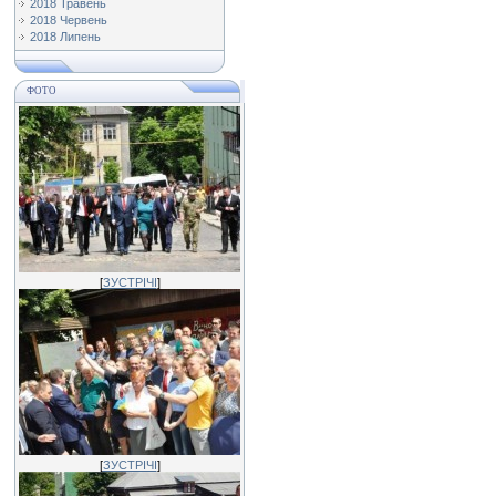
2018 Травень
2018 Червень
2018 Липень
ФОТО
[
ЗУСТРІЧІ
]
[
ЗУСТРІЧІ
]