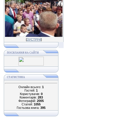
[
ЗУСТРІЧІ
]
ПОСИЛАННЯ НА САЙТИ
СТАТИСТИКА
Онлайн всього:
1
Гостей:
1
Користувачів:
0
Коментарів:
283
Фотографій:
2005
Статей:
1055
Гостьова книга:
395