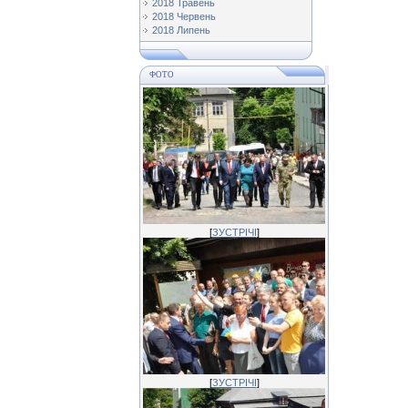
2018 Травень
2018 Червень
2018 Липень
ФОТО
[
ЗУСТРІЧІ
]
[
ЗУСТРІЧІ
]