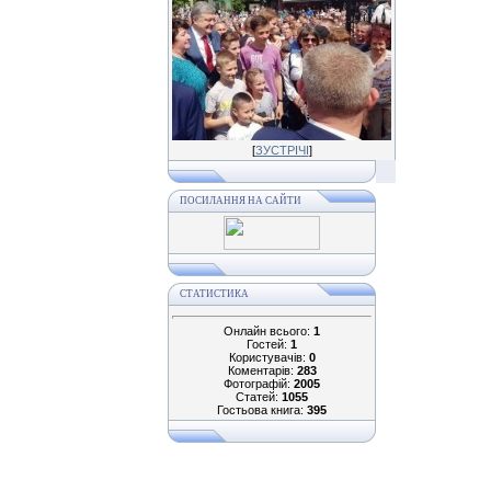
[
ЗУСТРІЧІ
]
ПОСИЛАННЯ НА САЙТИ
СТАТИСТИКА
Онлайн всього:
1
Гостей:
1
Користувачів:
0
Коментарів:
283
Фотографій:
2005
Статей:
1055
Гостьова книга:
395