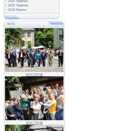
2018 Травень
2018 Червень
2018 Липень
ФОТО
[
ЗУСТРІЧІ
]
[
ЗУСТРІЧІ
]