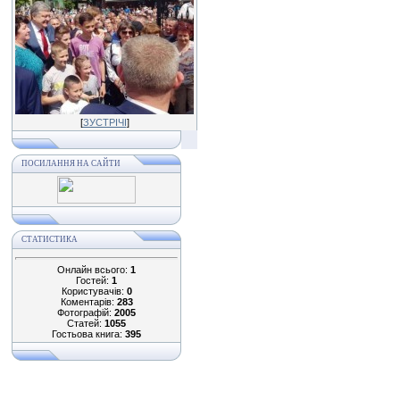
[
ЗУСТРІЧІ
]
ПОСИЛАННЯ НА САЙТИ
СТАТИСТИКА
Онлайн всього:
1
Гостей:
1
Користувачів:
0
Коментарів:
283
Фотографій:
2005
Статей:
1055
Гостьова книга:
395