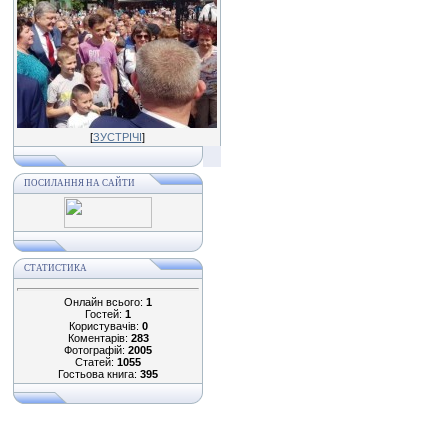
[
ЗУСТРІЧІ
]
ПОСИЛАННЯ НА САЙТИ
СТАТИСТИКА
Онлайн всього:
1
Гостей:
1
Користувачів:
0
Коментарів:
283
Фотографій:
2005
Статей:
1055
Гостьова книга:
395