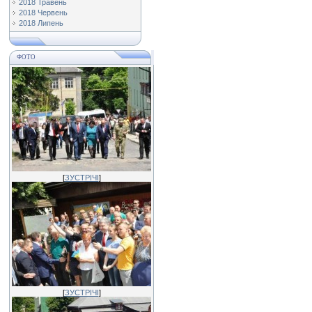
2018 Травень
2018 Червень
2018 Липень
ФОТО
[
ЗУСТРІЧІ
]
[
ЗУСТРІЧІ
]