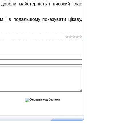
і довели майстерність і високий клас
ам і в подальшому показувати цікаву,