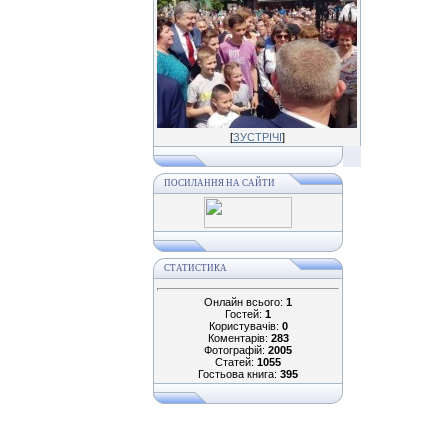
[
ЗУСТРІЧІ
]
ПОСИЛАННЯ НА САЙТИ
СТАТИСТИКА
Онлайн всього:
1
Гостей:
1
Користувачів:
0
Коментарів:
283
Фотографій:
2005
Статей:
1055
Гостьова книга:
395