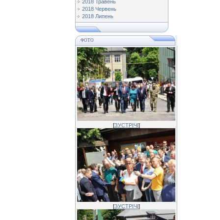
2018 Травень
2018 Червень
2018 Липень
ФОТО
[
ЗУСТРІЧІ
]
[
ЗУСТРІЧІ
]