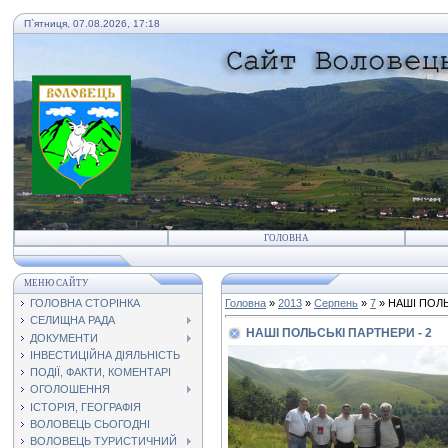
П`ятниця, 07.08.2026, 17:18
ГОЛОВНА
МЕНЮ САЙТУ
ГОЛОВНА СТОРІНКА
Головна
»
2013
»
Серпень
»
7
» НАШІ ПОЛЬ
СЕЛИЩНА РАДА
НАШІ ПОЛЬСЬКІ ПАРТНЕРИ - 2
ДОКУМЕНТИ
ІНВЕСТИЦІЙНА ДІЯЛЬНІСТЬ
ПОДІЇ, ФАКТИ, КОМЕНТАРІ
ОГОЛОШЕННЯ
ІСТОРІЯ, ГЕОГРАФІЯ
ВОЛОВЕЦЬ СЬОГОДНІ
ВОЛОВЕЦЬ ТУРИСТИЧНИЙ