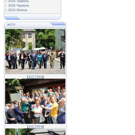
2018 Травень
2018 Червень
2018 Липень
ФОТО
[
ЗУСТРІЧІ
]
[
ЗУСТРІЧІ
]