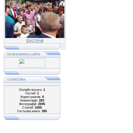
[
ЗУСТРІЧІ
]
ПОСИЛАННЯ НА САЙТИ
СТАТИСТИКА
Онлайн всього:
1
Гостей:
1
Користувачів:
0
Коментарів:
283
Фотографій:
2005
Статей:
1055
Гостьова книга:
395