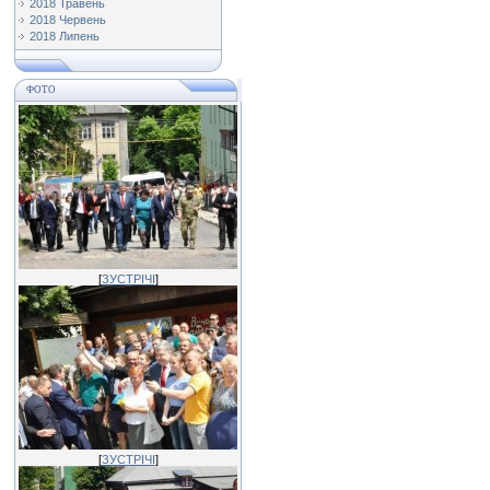
2018 Травень
2018 Червень
2018 Липень
ФОТО
[
ЗУСТРІЧІ
]
[
ЗУСТРІЧІ
]