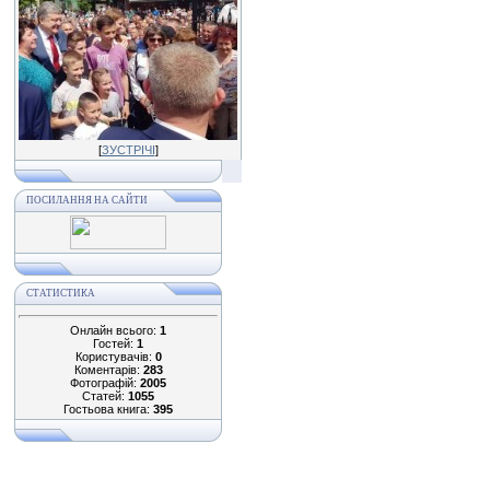
[
ЗУСТРІЧІ
]
ПОСИЛАННЯ НА САЙТИ
СТАТИСТИКА
Онлайн всього:
1
Гостей:
1
Користувачів:
0
Коментарів:
283
Фотографій:
2005
Статей:
1055
Гостьова книга:
395