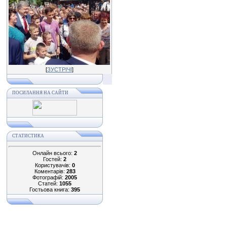
[
ЗУСТРІЧІ
]
ПОСИЛАННЯ НА САЙТИ
СТАТИСТИКА
Онлайн всього:
2
Гостей:
2
Користувачів:
0
Коментарів:
283
Фотографій:
2005
Статей:
1055
Гостьова книга:
395