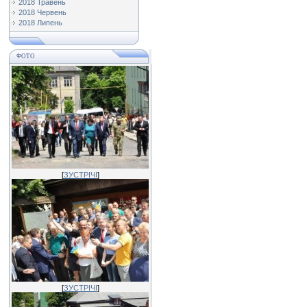
2018 Травень
2018 Червень
2018 Липень
ФОТО
[
ЗУСТРІЧІ
]
[
ЗУСТРІЧІ
]