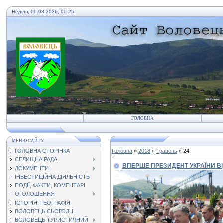
Неділя, 09.08.2026, 00:25
ГОЛОВНА
МЕНЮ САЙТУ
ГОЛОВНА СТОРІНКА
Головна
»
2018
»
Травень
»
24
СЕЛИЩНА РАДА
ВПЕРШЕ ПРЕЗИДЕНТ УКРАЇНИ В
ДОКУМЕНТИ
ІНВЕСТИЦІЙНА ДІЯЛЬНІСТЬ
ПОДІЇ, ФАКТИ, КОМЕНТАРІ
ОГОЛОШЕННЯ
ІСТОРІЯ, ГЕОГРАФІЯ
ВОЛОВЕЦЬ СЬОГОДНІ
ВОЛОВЕЦЬ ТУРИСТИЧНИЙ