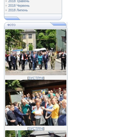
2018 Травень
2018 Червень
2018 Липень
ФОТО
[
ЗУСТРІЧІ
]
[
ЗУСТРІЧІ
]