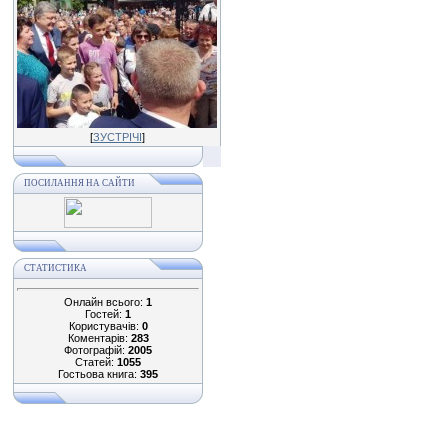
[
ЗУСТРІЧІ
]
ПОСИЛАННЯ НА САЙТИ
СТАТИСТИКА
Онлайн всього:
1
Гостей:
1
Користувачів:
0
Коментарів:
283
Фотографій:
2005
Статей:
1055
Гостьова книга:
395