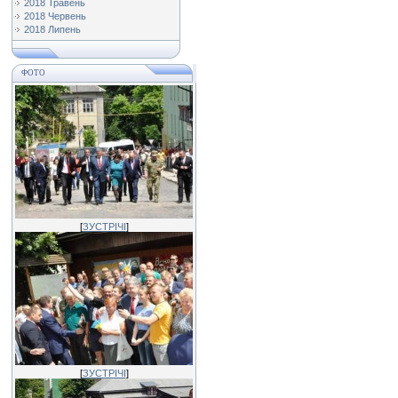
2018 Травень
2018 Червень
2018 Липень
ФОТО
[
ЗУСТРІЧІ
]
[
ЗУСТРІЧІ
]