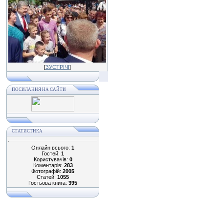
[
ЗУСТРІЧІ
]
ПОСИЛАННЯ НА САЙТИ
СТАТИСТИКА
Онлайн всього:
1
Гостей:
1
Користувачів:
0
Коментарів:
283
Фотографій:
2005
Статей:
1055
Гостьова книга:
395