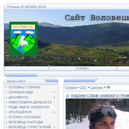
П`ятниця, 07.08.2026, 02:41
ГОЛОВНА
МЕНЮ САЙТУ
ГОЛОВНА СТОРІНКА
Головна
»
2017
»
Серпень
»
30
СЕЛИЩНА РАДА
ПОШУКИ СЛІДІВ ЗНИКЛОГО ГРОМ
ДОКУМЕНТИ
ІНВЕСТИЦІЙНА ДІЯЛЬНІСТЬ
ПОДІЇ, ФАКТИ, КОМЕНТАРІ
ОГОЛОШЕННЯ
ІСТОРІЯ, ГЕОГРАФІЯ
ВОЛОВЕЦЬ СЬОГОДНІ
ВОЛОВЕЦЬ ТУРИСТИЧНИЙ