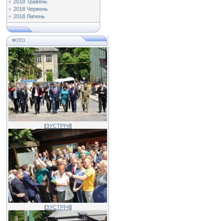
2018 Травень
2018 Червень
2018 Липень
ФОТО
[
ЗУСТРІЧІ
]
[
ЗУСТРІЧІ
]