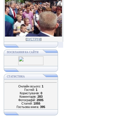
[
ЗУСТРІЧІ
]
ПОСИЛАННЯ НА САЙТИ
СТАТИСТИКА
Онлайн всього:
1
Гостей:
1
Користувачів:
0
Коментарів:
283
Фотографій:
2005
Статей:
1055
Гостьова книга:
395