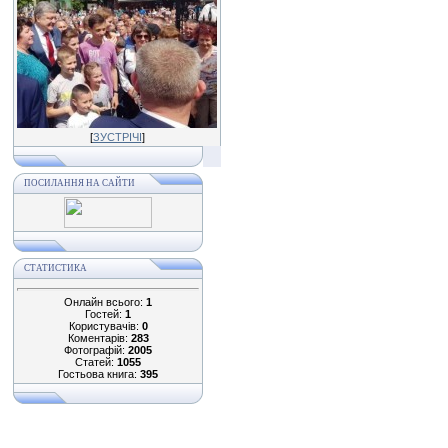
[
ЗУСТРІЧІ
]
ПОСИЛАННЯ НА САЙТИ
СТАТИСТИКА
Онлайн всього:
1
Гостей:
1
Користувачів:
0
Коментарів:
283
Фотографій:
2005
Статей:
1055
Гостьова книга:
395