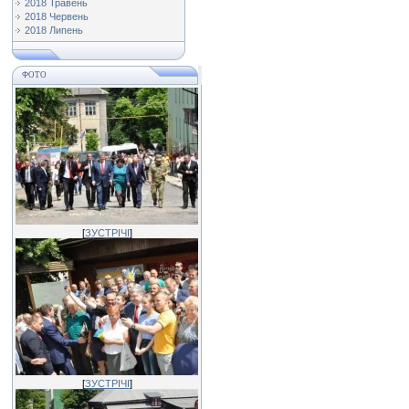
2018 Травень
2018 Червень
2018 Липень
ФОТО
[
ЗУСТРІЧІ
]
[
ЗУСТРІЧІ
]