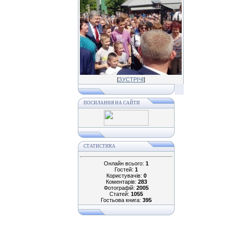
[
ЗУСТРІЧІ
]
ПОСИЛАННЯ НА САЙТИ
СТАТИСТИКА
Онлайн всього:
1
Гостей:
1
Користувачів:
0
Коментарів:
283
Фотографій:
2005
Статей:
1055
Гостьова книга:
395