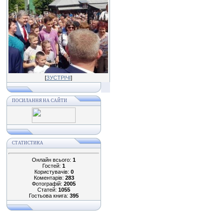
[
ЗУСТРІЧІ
]
ПОСИЛАННЯ НА САЙТИ
СТАТИСТИКА
Онлайн всього:
1
Гостей:
1
Користувачів:
0
Коментарів:
283
Фотографій:
2005
Статей:
1055
Гостьова книга:
395