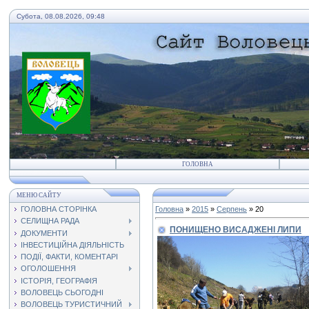
Субота, 08.08.2026, 09:48
ГОЛОВНА
МЕНЮ САЙТУ
ГОЛОВНА СТОРІНКА
Головна
»
2015
»
Серпень
»
20
СЕЛИЩНА РАДА
ПОНИЩЕНО ВИСАДЖЕНІ ЛИПИ
ДОКУМЕНТИ
ІНВЕСТИЦІЙНА ДІЯЛЬНІСТЬ
ПОДІЇ, ФАКТИ, КОМЕНТАРІ
ОГОЛОШЕННЯ
ІСТОРІЯ, ГЕОГРАФІЯ
ВОЛОВЕЦЬ СЬОГОДНІ
ВОЛОВЕЦЬ ТУРИСТИЧНИЙ