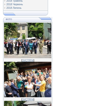
2018 Травень
2018 Червень
2018 Липень
ФОТО
[
ЗУСТРІЧІ
]
[
ЗУСТРІЧІ
]