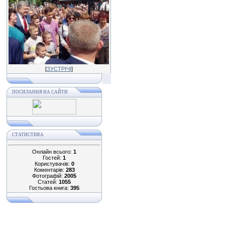
[
ЗУСТРІЧІ
]
ПОСИЛАННЯ НА САЙТИ
СТАТИСТИКА
Онлайн всього:
1
Гостей:
1
Користувачів:
0
Коментарів:
283
Фотографій:
2005
Статей:
1055
Гостьова книга:
395