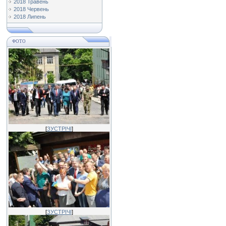
2018 Травень
2018 Червень
2018 Липень
ФОТО
[
ЗУСТРІЧІ
]
[
ЗУСТРІЧІ
]