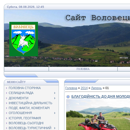
Субота, 08.08.2026, 12:45
ГОЛОВНА
МЕНЮ САЙТУ
ГОЛОВНА СТОРІНКА
Головна
»
2014
»
Липень
»
01
СЕЛИЩНА РАДА
БЛАГОДІЙНІСТЬ ДО ДНЯ МОЛОДІ
ДОКУМЕНТИ
ІНВЕСТИЦІЙНА ДІЯЛЬНІСТЬ
ПОДІЇ, ФАКТИ, КОМЕНТАРІ
ОГОЛОШЕННЯ
ІСТОРІЯ, ГЕОГРАФІЯ
ВОЛОВЕЦЬ СЬОГОДНІ
ВОЛОВЕЦЬ ТУРИСТИЧНИЙ