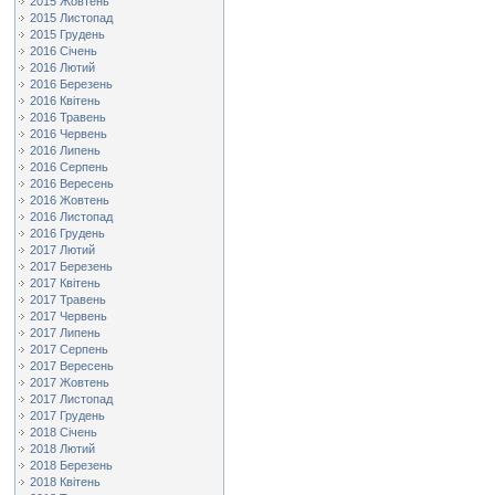
2015 Жовтень
2015 Листопад
2015 Грудень
2016 Січень
2016 Лютий
2016 Березень
2016 Квітень
2016 Травень
2016 Червень
2016 Липень
2016 Серпень
2016 Вересень
2016 Жовтень
2016 Листопад
2016 Грудень
2017 Лютий
2017 Березень
2017 Квітень
2017 Травень
2017 Червень
2017 Липень
2017 Серпень
2017 Вересень
2017 Жовтень
2017 Листопад
2017 Грудень
2018 Січень
2018 Лютий
2018 Березень
2018 Квітень