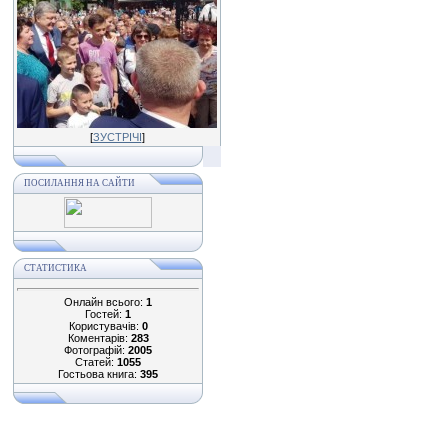
[
ЗУСТРІЧІ
]
ПОСИЛАННЯ НА САЙТИ
СТАТИСТИКА
Онлайн всього:
1
Гостей:
1
Користувачів:
0
Коментарів:
283
Фотографій:
2005
Статей:
1055
Гостьова книга:
395