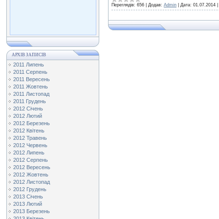
Переглядів:
656
|
Додав:
Admin
|
Дата:
01.07.2014
АРХІВ ЗАПИСІВ
2011 Липень
2011 Серпень
2011 Вересень
2011 Жовтень
2011 Листопад
2011 Грудень
2012 Січень
2012 Лютий
2012 Березень
2012 Квітень
2012 Травень
2012 Червень
2012 Липень
2012 Серпень
2012 Вересень
2012 Жовтень
2012 Листопад
2012 Грудень
2013 Січень
2013 Лютий
2013 Березень
2013 Квітень