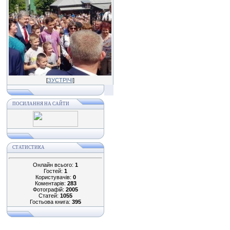
[
ЗУСТРІЧІ
]
ПОСИЛАННЯ НА САЙТИ
СТАТИСТИКА
Онлайн всього:
1
Гостей:
1
Користувачів:
0
Коментарів:
283
Фотографій:
2005
Статей:
1055
Гостьова книга:
395