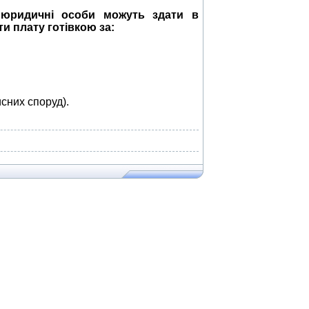
 юридичні особи можуть здати в
и плату готівкою за:
сних споруд).