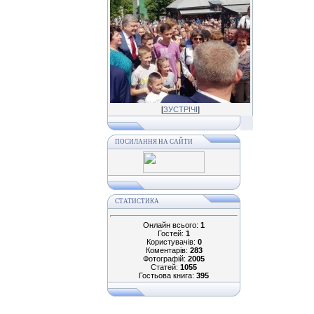
[
ЗУСТРІЧІ
]
ПОСИЛАННЯ НА САЙТИ
СТАТИСТИКА
Онлайн всього:
1
Гостей:
1
Користувачів:
0
Коментарів:
283
Фотографій:
2005
Статей:
1055
Гостьова книга:
395