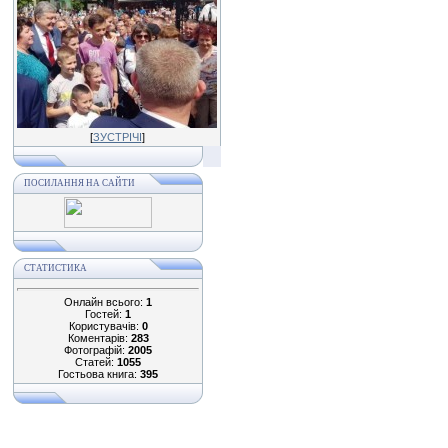
[
ЗУСТРІЧІ
]
ПОСИЛАННЯ НА САЙТИ
СТАТИСТИКА
Онлайн всього:
1
Гостей:
1
Користувачів:
0
Коментарів:
283
Фотографій:
2005
Статей:
1055
Гостьова книга:
395