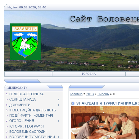
Неділя, 09.08.2026, 08:40
ГОЛОВНА
МЕНЮ САЙТУ
ГОЛОВНА СТОРІНКА
Головна
»
2013
»
Липень
»
10
СЕЛИЩНА РАДА
ЗНАКУВАННЯ ТУРИСТИЧНИХ ШЛЯ
ДОКУМЕНТИ
ІНВЕСТИЦІЙНА ДІЯЛЬНІСТЬ
ПОДІЇ, ФАКТИ, КОМЕНТАРІ
ОГОЛОШЕННЯ
ІСТОРІЯ, ГЕОГРАФІЯ
ВОЛОВЕЦЬ СЬОГОДНІ
ВОЛОВЕЦЬ ТУРИСТИЧНИЙ