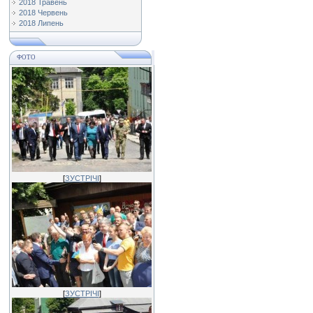
2018 Травень
2018 Червень
2018 Липень
ФОТО
[
ЗУСТРІЧІ
]
[
ЗУСТРІЧІ
]