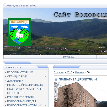
Субота, 08.08.2026, 15:02
ГОЛОВНА
МЕНЮ САЙТУ
ГОЛОВНА СТОРІНКА
Головна
»
2013
»
Липень
»
06
СЕЛИЩНА РАДА
ПРИВАТИЗАЦІЯ ЖИТЛА - 4
ДОКУМЕНТИ
ІНВЕСТИЦІЙНА ДІЯЛЬНІСТЬ
ПОДІЇ, ФАКТИ, КОМЕНТАРІ
ОГОЛОШЕННЯ
ІСТОРІЯ, ГЕОГРАФІЯ
ВОЛОВЕЦЬ СЬОГОДНІ
ВОЛОВЕЦЬ ТУРИСТИЧНИЙ