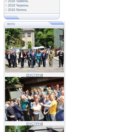
2018 Травень
2018 Червень
2018 Липень
ФОТО
[
ЗУСТРІЧІ
]
[
ЗУСТРІЧІ
]