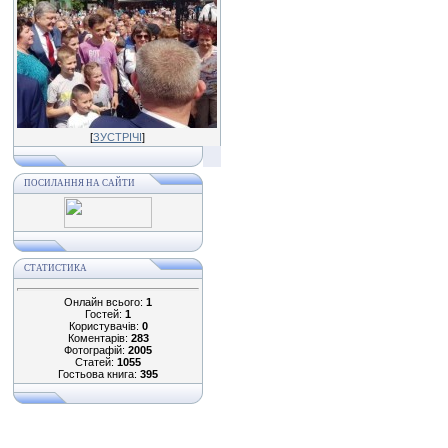
[
ЗУСТРІЧІ
]
ПОСИЛАННЯ НА САЙТИ
СТАТИСТИКА
Онлайн всього:
1
Гостей:
1
Користувачів:
0
Коментарів:
283
Фотографій:
2005
Статей:
1055
Гостьова книга:
395