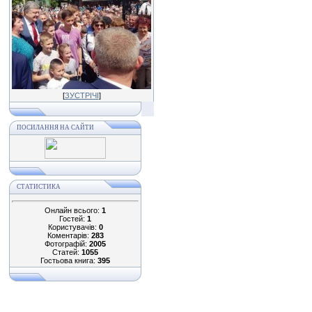
[
ЗУСТРІЧІ
]
ПОСИЛАННЯ НА САЙТИ
СТАТИСТИКА
Онлайн всього:
1
Гостей:
1
Користувачів:
0
Коментарів:
283
Фотографій:
2005
Статей:
1055
Гостьова книга:
395