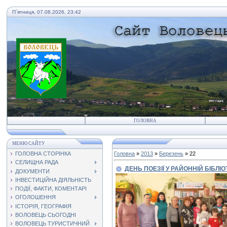
П`ятниця, 07.08.2026, 23:42
ГОЛОВНА
МЕНЮ САЙТУ
ГОЛОВНА СТОРІНКА
Головна
»
2013
»
Березень
»
22
СЕЛИЩНА РАДА
ДЕНЬ ПОЕЗІЇ У РАЙОННІЙ БІБЛІО
ДОКУМЕНТИ
ІНВЕСТИЦІЙНА ДІЯЛЬНІСТЬ
ПОДІЇ, ФАКТИ, КОМЕНТАРІ
ОГОЛОШЕННЯ
ІСТОРІЯ, ГЕОГРАФІЯ
ВОЛОВЕЦЬ СЬОГОДНІ
ВОЛОВЕЦЬ ТУРИСТИЧНИЙ