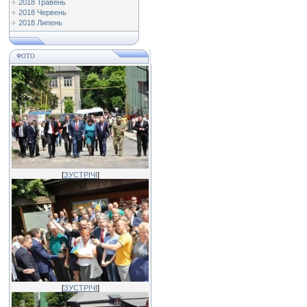
2018 Травень
2018 Червень
2018 Липень
ФОТО
[
ЗУСТРІЧІ
]
[
ЗУСТРІЧІ
]