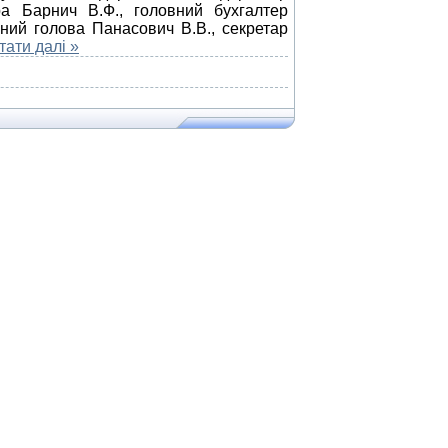
ра Барнич В.Ф., головний бухгалтер
щний голова Панасович В.В., секретар
тати далі »