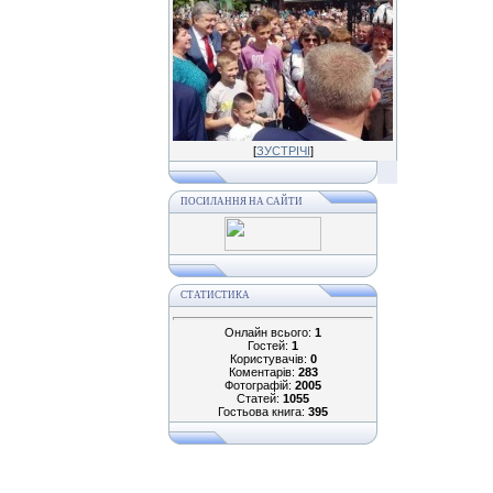
[
ЗУСТРІЧІ
]
ПОСИЛАННЯ НА САЙТИ
СТАТИСТИКА
Онлайн всього:
1
Гостей:
1
Користувачів:
0
Коментарів:
283
Фотографій:
2005
Статей:
1055
Гостьова книга:
395