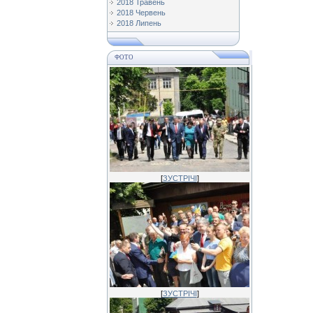
2018 Травень
2018 Червень
2018 Липень
ФОТО
[
ЗУСТРІЧІ
]
[
ЗУСТРІЧІ
]