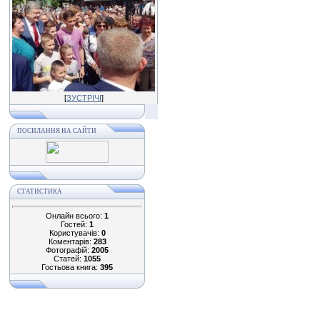
[
ЗУСТРІЧІ
]
ПОСИЛАННЯ НА САЙТИ
СТАТИСТИКА
Онлайн всього:
1
Гостей:
1
Користувачів:
0
Коментарів:
283
Фотографій:
2005
Статей:
1055
Гостьова книга:
395