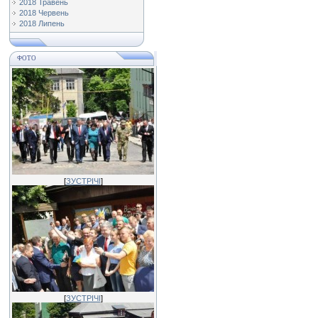
2018 Травень
2018 Червень
2018 Липень
ФОТО
[
ЗУСТРІЧІ
]
[
ЗУСТРІЧІ
]