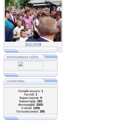
[
ЗУСТРІЧІ
]
ПОСИЛАННЯ НА САЙТИ
СТАТИСТИКА
Онлайн всього:
1
Гостей:
1
Користувачів:
0
Коментарів:
283
Фотографій:
2005
Статей:
1055
Гостьова книга:
395