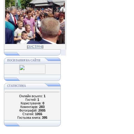
[
ЗУСТРІЧІ
]
ПОСИЛАННЯ НА САЙТИ
СТАТИСТИКА
Онлайн всього:
1
Гостей:
1
Користувачів:
0
Коментарів:
283
Фотографій:
2005
Статей:
1055
Гостьова книга:
395