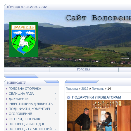
П`ятниця, 07.08.2026, 20:32
ГОЛОВНА
МЕНЮ САЙТУ
ГОЛОВНА СТОРІНКА
Головна
»
2012
»
Грудень
»
14
СЕЛИЩНА РАДА
ПОДАРУНКИ ЛІКВІДАТОРАМ
ДОКУМЕНТИ
ІНВЕСТИЦІЙНА ДІЯЛЬНІСТЬ
ПОДІЇ, ФАКТИ, КОМЕНТАРІ
ОГОЛОШЕННЯ
ІСТОРІЯ, ГЕОГРАФІЯ
ВОЛОВЕЦЬ СЬОГОДНІ
ВОЛОВЕЦЬ ТУРИСТИЧНИЙ