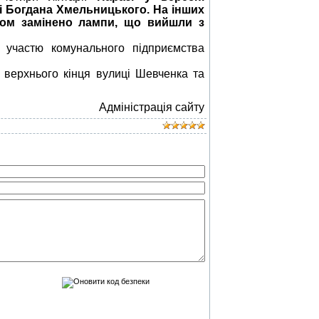
і Богдана Хмельницького.
На інших
ом замінено лампи, що вийшли з
участю комунального підприємства
верхнього кінця вулиці Шевченка та
Адміністрація сайту