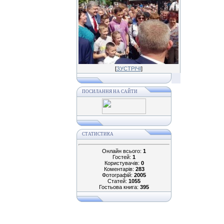
[
ЗУСТРІЧІ
]
ПОСИЛАННЯ НА САЙТИ
СТАТИСТИКА
Онлайн всього:
1
Гостей:
1
Користувачів:
0
Коментарів:
283
Фотографій:
2005
Статей:
1055
Гостьова книга:
395