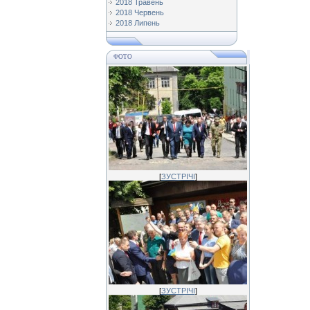
2018 Травень
2018 Червень
2018 Липень
ФОТО
[
ЗУСТРІЧІ
]
[
ЗУСТРІЧІ
]