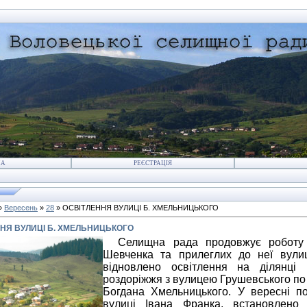
НА
РЕЄСТРАЦІЯ
»
Вересень
»
28
» ОСВІТЛЕННЯ ВУЛИЦІ Б. ХМЕЛЬНИЦЬКОГО
НЯ ВУЛИЦІ Б. ХМЕЛЬНИЦЬКОГО
Селищна рада продовжує роботу по
Шевченка та прилеглих до неї вулиц
відновлено освітлення на ділянці
роздоріжжя з вулицею Грушевського по 
Богдана Хмельницького. У вересні по
вулиці Івана Франка, встановлено