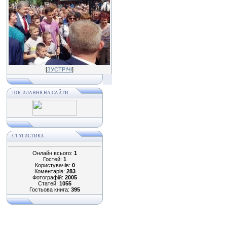
[
ЗУСТРІЧІ
]
ПОСИЛАННЯ НА САЙТИ
СТАТИСТИКА
Онлайн всього:
1
Гостей:
1
Користувачів:
0
Коментарів:
283
Фотографій:
2005
Статей:
1055
Гостьова книга:
395