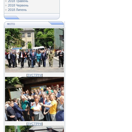
2018 Травень
2018 Червень
2018 Липень
ФОТО
[
ЗУСТРІЧІ
]
[
ЗУСТРІЧІ
]