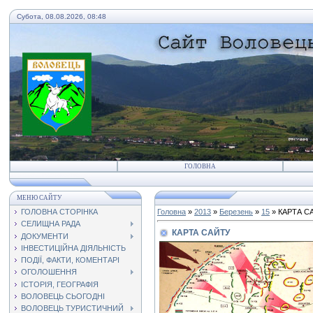
Субота, 08.08.2026, 08:48
ГОЛОВНА
МЕНЮ САЙТУ
ГОЛОВНА СТОРІНКА
Головна
»
2013
»
Березень
»
15
» КАРТА С
СЕЛИЩНА РАДА
КАРТА САЙТУ
ДОКУМЕНТИ
ІНВЕСТИЦІЙНА ДІЯЛЬНІСТЬ
ПОДІЇ, ФАКТИ, КОМЕНТАРІ
ОГОЛОШЕННЯ
ІСТОРІЯ, ГЕОГРАФІЯ
ВОЛОВЕЦЬ СЬОГОДНІ
ВОЛОВЕЦЬ ТУРИСТИЧНИЙ