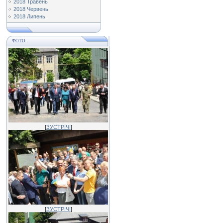
2018 Травень
2018 Червень
2018 Липень
ФОТО
[
ЗУСТРІЧІ
]
[
ЗУСТРІЧІ
]