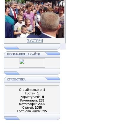
[
ЗУСТРІЧІ
]
ПОСИЛАННЯ НА САЙТИ
СТАТИСТИКА
Онлайн всього:
1
Гостей:
1
Користувачів:
0
Коментарів:
283
Фотографій:
2005
Статей:
1055
Гостьова книга:
395