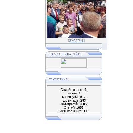
[
ЗУСТРІЧІ
]
ПОСИЛАННЯ НА САЙТИ
СТАТИСТИКА
Онлайн всього:
1
Гостей:
1
Користувачів:
0
Коментарів:
283
Фотографій:
2005
Статей:
1055
Гостьова книга:
395