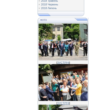
2018 Травень
2018 Червень
2018 Липень
ФОТО
[
ЗУСТРІЧІ
]
[
ЗУСТРІЧІ
]